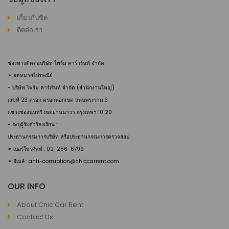
เกี่ยวกับชิค
ติดต่อเรา
ช่องทางติดต่อบริษัท ไพร์ม คาร์ เร้นท์ จำกัด
✶ จดหมายไปรษณีย์
- บริษัท ไพร์ม คาร์เร้นท์ จำกัด (สำนักงานใหญ่)
เลขที่ 23 ตรอก ตรอกนอกเขต ถนนพระราม 3
แขวงช่องนนทรี เขตยานนาวา กรุงเทพฯ 10120
- ระบุผู้รับคำร้องเรียน :
ประธานกรรมการบริษัท หรือประธานกรรมการตรวจสอบ
✶ เบอร์โทรศัพท์ : 02-286-6799
✶ อีเมล์ : anti-corruption@chiccarrent.com
OUR INFO
About Chic Car Rent
Contact Us