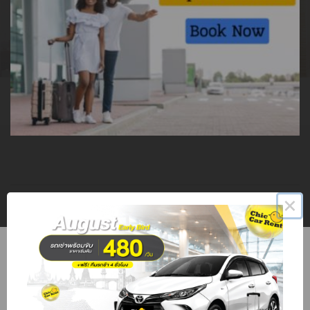
×
We know the difference is in the details and that’s why our